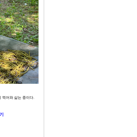
 꺽어와 삶는 중이다.
하기