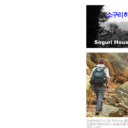
소구리 
안녕하세요? 소구리 하우스는 
과 함께 대한민국의 서정을 만들어
소구리