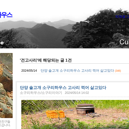
하우스
지역로그
'건고사리'에 해당되는 글 1건
단양 솔고개 소구리하우스 고사리 꺽어 삶고있다
2024/05/14
(346)
단양 솔고개 소구리하우스 고사리 꺽어 삶고있다
소구리하우스/소구리이야기
2024/05/14 14:02
좋은친구들
 갑니다.