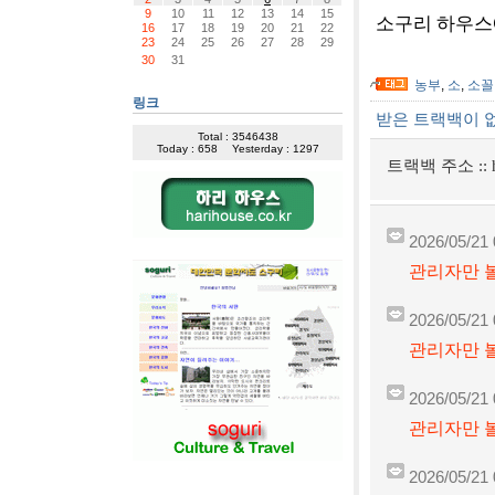
9
10
11
12
13
14
15
소구리 하우스에
16
17
18
19
20
21
22
23
24
25
26
27
28
29
30
31
농부
,
소
,
소꼴
링크
받은 트랙백이 
Total : 3546438
Today : 658
Yesterday : 1297
트랙백 주소 ::
2026/05/21 
관리자만 볼
2026/05/21 
관리자만 볼
2026/05/21 
관리자만 볼
2026/05/21 