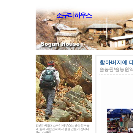
소구리 하우스
할아버지에 대
솔농원/솔농원
안녕하세요? 소구리 하우스는 좋은친구들
과 함께 대한민국의 서정을 만들어 갑니다.
소구리