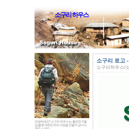
소구리 하우스
소구리 로고 - S
소구리하우스/
안녕하세요? 소구리 하우스는 좋은친구들
과 함께 대한민국의 서정을 만들어 갑니다.
소구리