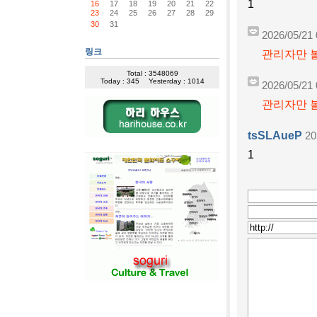
1
16
17
18
19
20
21
22
23
24
25
26
27
28
29
30
31
2026/05/21 
링크
관리자만 볼
Total : 3548069
Today : 345
Yesterday : 1014
2026/05/21 
관리자만 볼
tsSLAueP
20
1