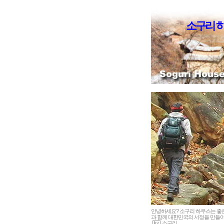
소구리 
안녕하세요? 소구리 하우스는 
과 함께 대한민국의 서정을 만들어
소구리