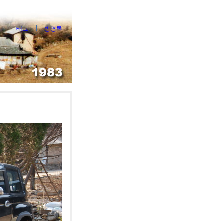
태그
방명록