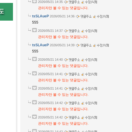
2026/05/21 14:35
관리자만 볼 수 있는 댓글입니다.
tsSLAueP
2026/05/21 14:36
555
2026/05/21 14:37
관리자만 볼 수 있는 댓글입니다.
tsSLAueP
2026/05/21 14:39
555
2026/05/21 14:40
관리자만 볼 수 있는 댓글입니다.
2026/05/21 14:41
관리자만 볼 수 있는 댓글입니다.
2026/05/21 14:41
관리자만 볼 수 있는 댓글입니다.
2026/05/21 14:42
관리자만 볼 수 있는 댓글입니다.
2026/05/21 14:42
관리자만 볼 수 있는 댓글입니다.
2026/05/21 14:42