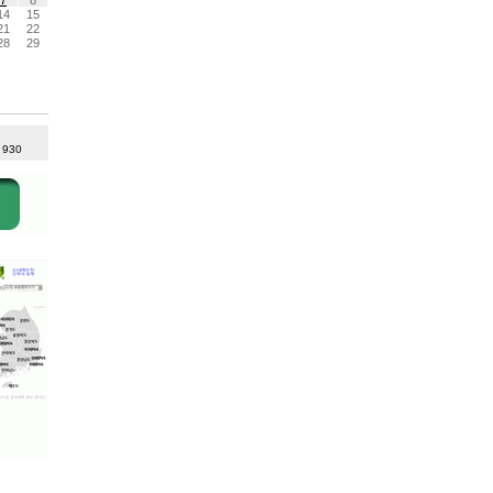
14
15
21
22
28
29
: 930