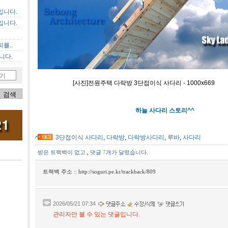
입니다.
입니다.
를..
니다.
기
[사진]전원주택 다락방 3단접이식 사다리 - 1000x669
하늘 사다리 스토리^^
3단접이식 사다리
,
다락방
,
다락방사다리
,
루바
,
사다리
받은 트랙백이 없고
,
댓글
7
개가 달렸습니다.
트랙백 주소 ::
http://soguri.pe.kr/trackback/809
2026/05/21 07:34
관리자만 볼 수 있는 댓글입니다.