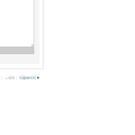
다음페이지 ▶
...
1171