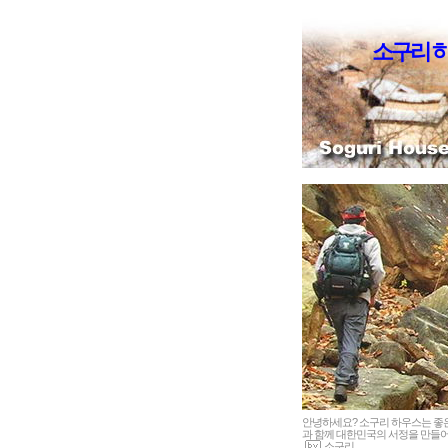
소구리 
안녕하세요? 소구리 하우스는 
과 함께 대한민국의 서정을 만들어
소구리