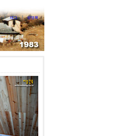
태그
방명록