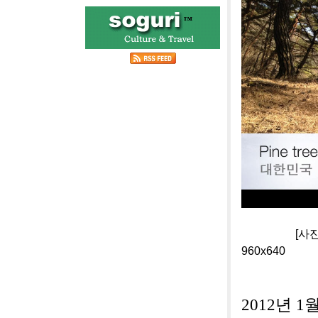
[사진]충북 
960x640
2012년 