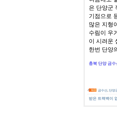
은 단양군
기점으로 
많은 지형
수림이 우거
이 시려운 
한번 단양
충북 단양 금수
금수산
,
단양
받은 트랙백이 