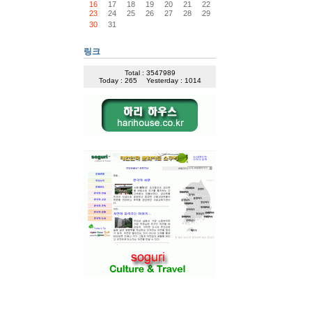
16
17
18
19
20
21
22
23
24
25
26
27
28
29
30
31
링크
Total : 3547989
Today : 265
Yesterday : 1014