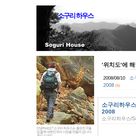
소구리 하우스
'위치도'에 해
소구
2008/08/10
2008
(9)
소구리하우스 건축
2008
소구리하우스/Sog
안녕하세요? 소구리 하우스는 좋은친구들
과 함께 대한민국의 서정을 만들어 갑니다.
소구리