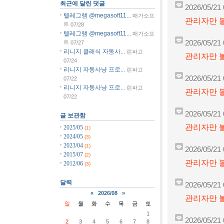
최근에 달린 댓글
2026/05/21 
텔레그램 @megasoft11...
매가소프
관리자만 볼
트
07/28
텔레그램 @megasoft11...
매가소프
트
2026/05/21 
07/27
리니지 클래식 자동사...
린파고
관리자만 볼
07/24
리니지 자동사냥 프로...
린파고
2026/05/21 
07/22
리니지 자동사냥 프로...
린파고
관리자만 볼
07/22
2026/05/21 
글 보관함
관리자만 볼
2025/05
(1)
2024/05
(3)
2023/04
(1)
2026/05/21 
2015/07
(2)
관리자만 볼
2012/06
(3)
달력
2026/05/21 
«
2026/08
»
관리자만 볼
일
월
화
수
목
금
토
1
2026/05/21 
2
3
4
5
6
7
8