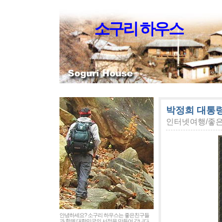
소구리 하우스
박정희 대통
인터넷여행/좋
안녕하세요? 소구리 하우스는 좋은친구들
과 함께 대한민국의 서정을 만들어 갑니다.