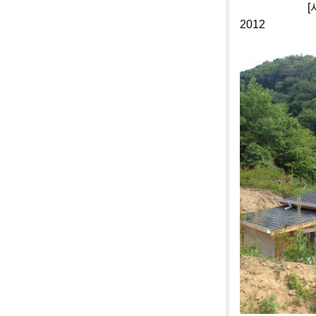
[사진]단양
2012