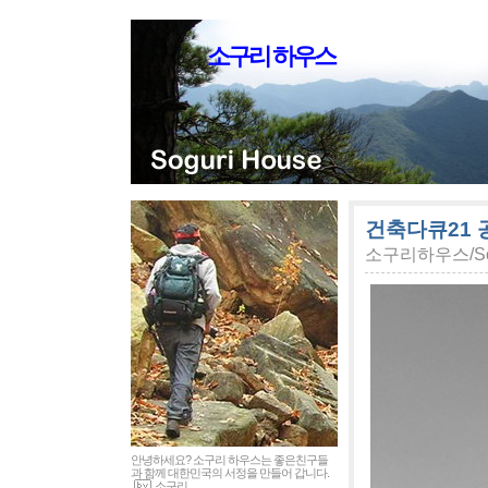
소구리 하우스
건축다큐21
소구리하우스/Sog
안녕하세요? 소구리 하우스는 좋은친구들
과 함께 대한민국의 서정을 만들어 갑니다.
소구리