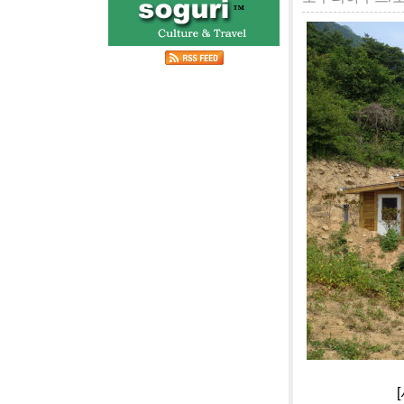
[사진]단양