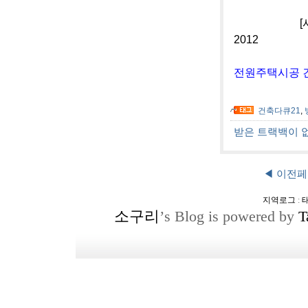
[사진]단양
2012
전원주택시공 건
건축다큐21
,
받은 트랙백이 
◀ 이전
지역로그
:
소구리
’s Blog is powered by
T