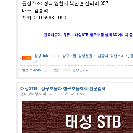
공장주소: 경북 영천시 북안면 신리리 357
대표: 김종석
전화: 010-6588-1090
건축다큐21 유튜브 태성STB 철구조물 설계 3D이미지 동
c형강
,
tekla
,
truss
,
강구조물
,
경량철골조
,
김종석
,
워런트러스
,
스제작
받은 트랙백이 없고
,
댓글
740
개가 달렸습니다.
태성STB - 강구조물과 철구조물제작 전문업체
인터넷여행/이비즈니스
2012/02/27 18:27