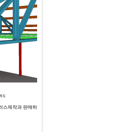
계도
트러스제작과 판매하