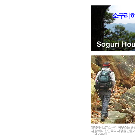
소구리 
안녕하세요? 소구리 하우스는 
과 함께 대한민국의 서정을 만들어
소구리