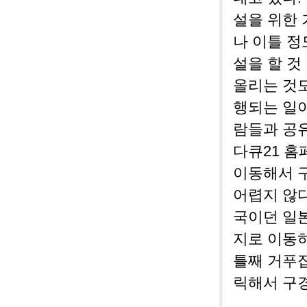
설을 위한 
나 이틀 정
설을 할 것
올리는 것
행되는 일이
람들과 공
다큐21 
이동해서 
어렵지 않다
국이던 일본
지로 이동
틀째 거푸
릭해서 구경