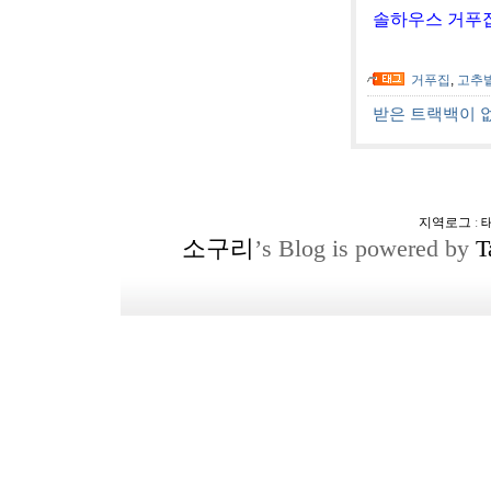
솔하우스 거푸집
거푸집
,
고추
받은 트랙백이 
지역로그
:
소구리
’s Blog is powered by
T