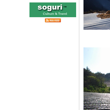
[사진]강원