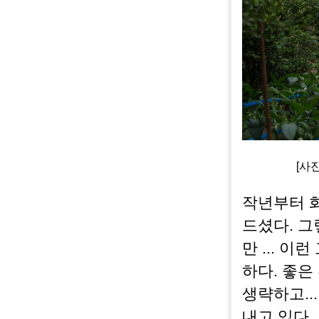
[사진]솔농원
작년부터 화
드셨다. 
만 ... 
하다. 좋은
생략하고..
내고 있다.