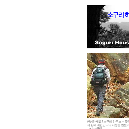
소구리 
안녕하세요? 소구리 하우스는 
과 함께 대한민국의 서정을 만들어
소구리