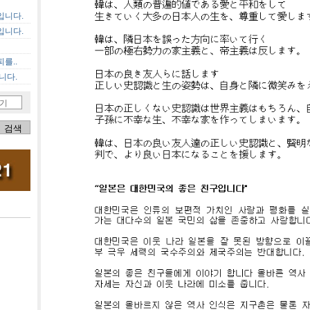
입니다.
입니다.
를..
니다.
기