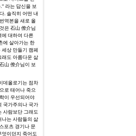
” 라는 답신을 보
. 솔직히 어떤 내
 번역본을 새로 올
 것은 石山 僚介님
역에 대하여 다른
촌에 살아가는 한
 세상 만들기 캠페
그래도 아름다운 삶
 石山 僚介님이 보
 이데올로기는 점차
람으로 태어나 죽으
철학이 우선되어야
적 국가주의나 국가
는 사람보단 그래도
떠나는 사람들의 삶
 스포츠 경기나 문
 무엇이던지 죽어도