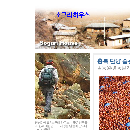
소구리 하우스
충북 단양 솔
솔농원/영농일
안녕하세요? 소구리 하우스는 좋은친구들
과 함께 대한민국의 서정을 만들어 갑니다.
소구리