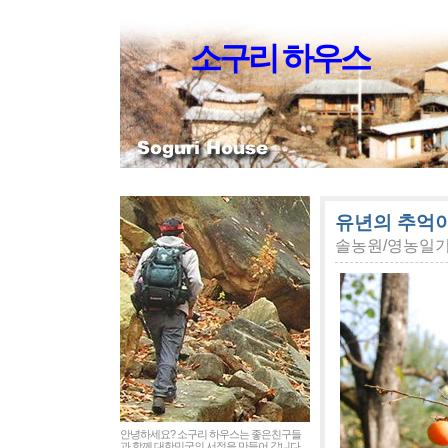
소구리 하우스
유년의 추억이
솔농원/영농일
안녕하세요? 소구리 하우스는 좋은친구들
과 함께 대한민국의 서정을 만들어 갑니다.