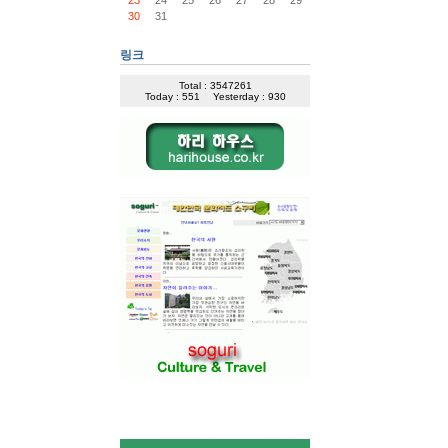
30
31
링크
Total : 3547261
Today : 551
Yesterday : 930