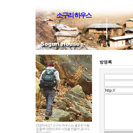
소구리 하우스
방명록
안녕하세요? 소구리 하우스는 좋은친구들
과 함께 대한민국의 서정을 만들어 갑니다.
소구리