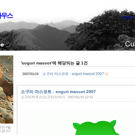
하우스
지역로그
'soguri mascot'에 해당되는 글 1건
소구리 마스코트 - soguri mascot 2007
2007/01/19
(7)
소구리 마스코트 - soguri mascot 2007
소구리하우스/소구리이야기
2007/01/19 22:52
좋은친구들
 갑니다.