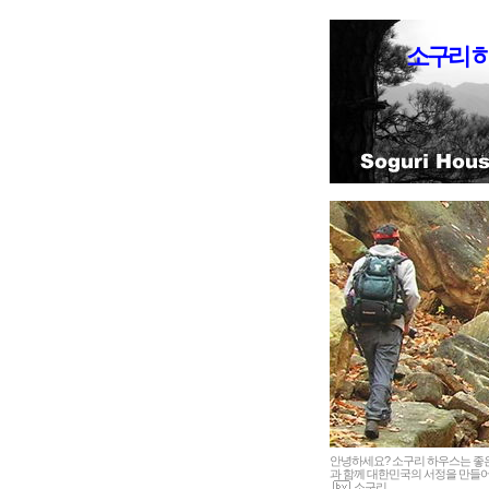
소구리 
안녕하세요? 소구리 하우스는 
과 함께 대한민국의 서정을 만들어
소구리