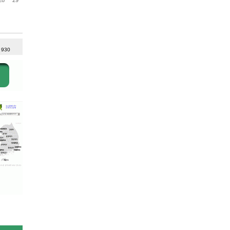
: 930