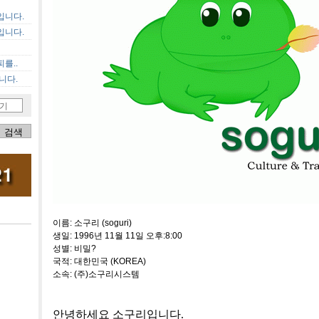
입니다.
입니다.
를..
니다.
기
이름: 소구리 (soguri)
생일: 1996년 11월 11일 오후:8:00
성별: 비밀?
국적: 대한민국 (KOREA)
소속: (주)소구리시스템
안녕하세요
소구리입니다
.