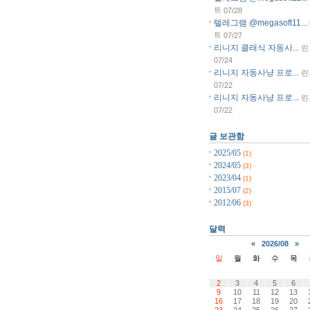
트
07/28
텔레그램 @megasoft11...
트
07/27
리니지 클래식 자동사...
린
07/24
리니지 자동사냥 프로...
린
07/22
리니지 자동사냥 프로...
린
07/22
글 보관함
2025/05
(1)
2024/05
(3)
2023/04
(1)
2015/07
(2)
2012/06
(3)
달력
«
2026/08
»
일
월
화
수
목
2
3
4
5
6
9
10
11
12
13
16
17
18
19
20
23
24
25
26
27