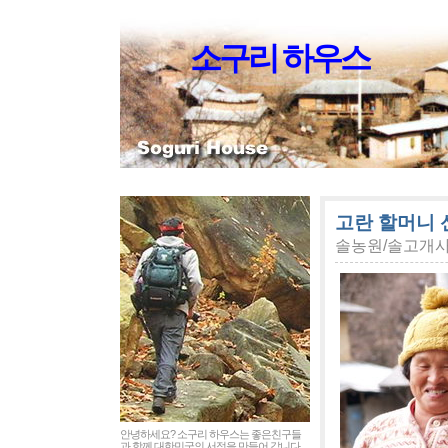
소구리 하우스
고란 할머니 
솔농원/솔고개
안녕하세요? 소구리 하우스는 좋은친구들
과 함께 대한민국의 서정을 만들어 갑니다.