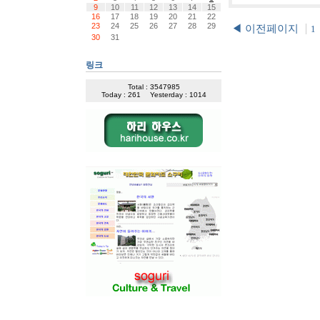
9
10
11
12
13
14
15
16
17
18
19
20
21
22
23
24
25
26
27
28
29
◀ 이전페이지
1
30
31
링크
Total : 3547985
Today : 261
Yesterday : 1014