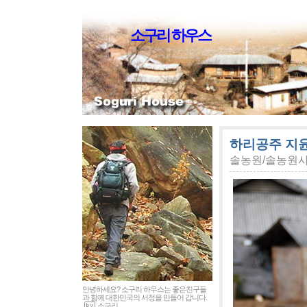
소구리 하우스
하리공주 지윤
솔농원/솔농원
안녕하세요? 소구리 하우스는 좋은친구들
과 함께 대한민국의 서정을 만들어 갑니다.
소구리