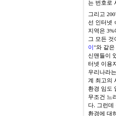
는 번호로 
그리고 200
선 인터넷 
지역은 3%
그 모든 것이
이
"와 같
신맨들이 있
터넷 이용
우리나라는
계 최고의
환경 임도 
무조건 느
다. 그런데
환경에 대