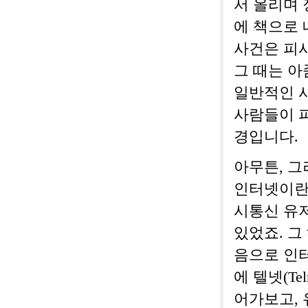
서 올리며 
에 책으로 
사건은 피
그 때는 아
일반적인 사
사람들이 피
경입니다.
아무튼, 그
인터넷이란
시통신 유
있었죠. 그
음으로 인
에 텔넷(Te
어가보고, 