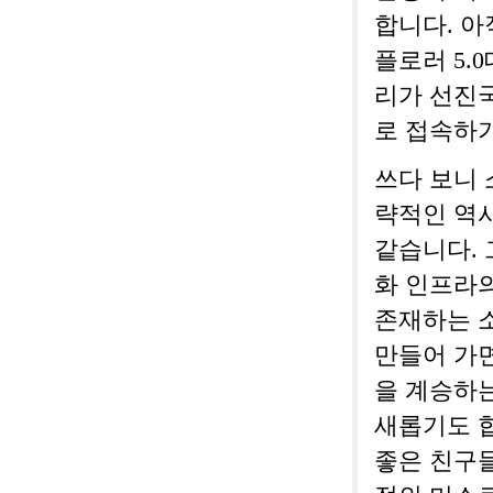
합니다. 아
플로러 5.
리가 선진
로 접속하기
쓰다 보니 
략적인 역사
같습니다. 
화 인프라의
존재하는 
만들어 가
을 계승하
새롭기도 합
좋은 친구들