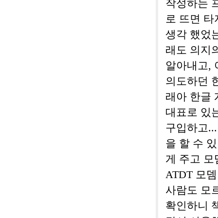
작성하는 
로 뜨면 타
생각 했었는
래도 의지
알아내고,
의도하던 한
래아 한글
대표로 있는
구입하고..
을 할 수 
게 주고 모
ATDT 모
사람도 모
확인하니 책