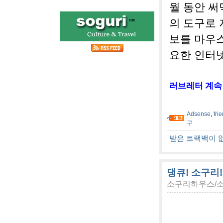
월 동안 
의 도구로 
보를 마우스
요한 인터
러브레터 계속 구
Adsense
,
fri
구
받은 트랙백이 
댕큐! 소구리!!
소구리하우스/