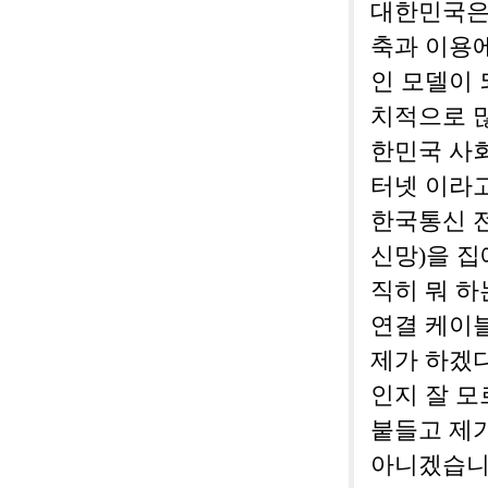
대한민국은
축과 이용
인 모델이 
치적으로 많
한민국 사회
터넷 이라고
한국통신 전
신망)을 집
직히 뭐 하
연결 케이
제가 하겠다
인지 잘 
붙들고 제가
아니겠습니까