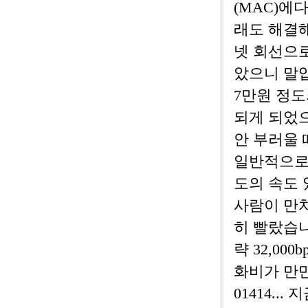
(MAC)에
래도 해결해
넷 회선으
았으니 말입니
7만원 정도
되게 되었으
안 부러울 
일반적으로 
도의 속도 
사람이 만치
히 빨랐습니
략 32,00
화비가 만만
01414.