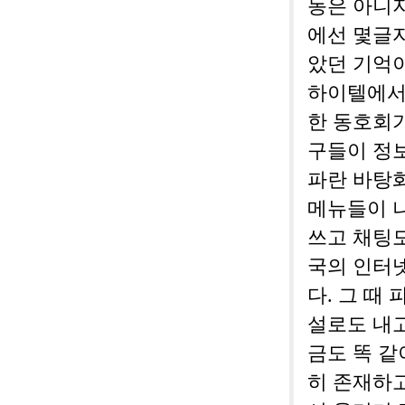
동은 아니지
에선 몇글자
았던 기억이
하이텔에서
한 동호회
구들이 정보
파란 바탕
메뉴들이 
쓰고 채팅도
국의 인터
다. 그 때
설로도 내
금도 똑 같
히 존재하고