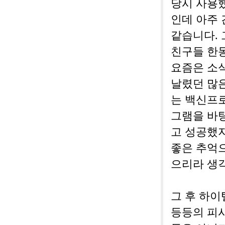
당시 사용
인데 아주 
같습니다. 
친구들 한
요즘은 소식
날렸던 많
는 백신프
그램을 바
고 성공했
좋은 추억으
으리라 생각
그 후 하이
등등의 피