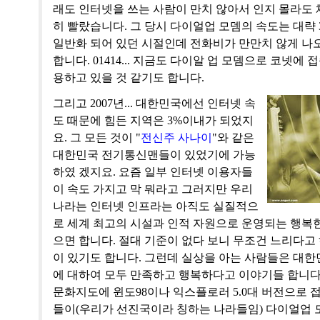
래도 인터넷을 쓰는 사람이 만치 않아서 인지 몰라도 
히 빨랐습니다. 그 당시 다이얼업 모뎀의 속도는 대략 32
일반화 되어 있던 시절인데 전화비가 만만치 않게 나
합니다. 01414... 지금도 다이알 업 모뎀으로 코넷에
용하고 있을 것 같기도 합니다.
그리고 2007년... 대한민국에선 인터넷 속
도 때문에 힘든 지역은 3%이내가 되었지
요. 그 모든 것이 "
전신주 사나이
"와 같은
대한민국 전기통신맨들이 있었기에 가능
하였 겠지요. 요즘 일부 인터넷 이용자들
이 속도 가지고 막 뭐라고 그러지만 우리
나라는 인터넷 인프라는 아직도 실질적으
로 세계 최고의 시설과 인적 자원으로 운영되는 행복한
으면 합니다. 절대 기준이 없다 보니 무조건 느리다고
이 있기도 합니다. 그런데 실상을 아는 사람들은 대한
에 대하여 모두 만족하고 행복하다고 이야기들 합니다
문화지도에 윈도98이나 익스플로러 5.0대 버전으로 
들이(우리가 선진국이라 칭하는 나라들임) 다이얼업