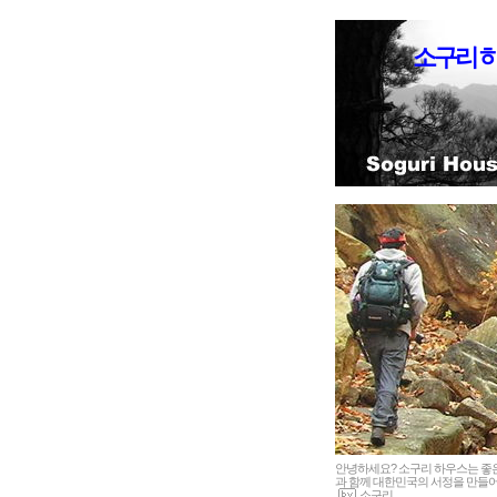
소구리 
안녕하세요? 소구리 하우스는 
과 함께 대한민국의 서정을 만들어
소구리