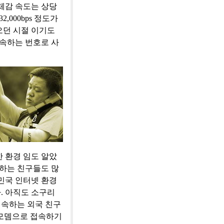
체감 속도는 상당
,000bps 정도가
오던 시절 이기도
 접속하는 번호로 사
 환경 임도 알았
 하는 친구들도 많
민국 인터넷 환경
. 아직도 소구리
접속하는 외국 친구
 모뎀으로 접속하기