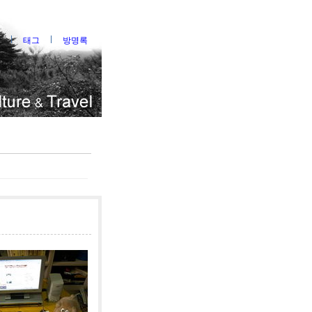
태그
방명록