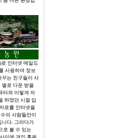
 좀 다른 환경입
l)로 인터넷 메일도
기를 사용하여 정보
가꾸는 친구들이 사
 별로 다운 받을
퓨터와 이렇게 자
을 하였던 시절 입
 자료를 인터넷을
소수의 사람들만이
입니다. 그러다가
로 볼 수 있는
사이에 개인 홈페