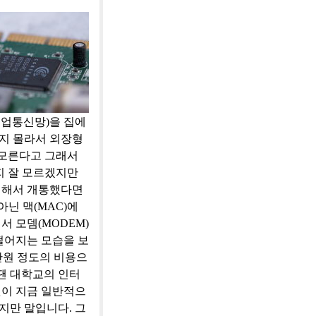
중기업통신망)을 집에
건지 몰라서 외장형
 모른다고 그래서
지 잘 모르겠지만
치해서 개통했다면
아닌 맥(MAC)에
 모뎀(MODEM)
떨어지는 모습을 보
7만원 정도의 비용으
 땐 대학교의 인터
것이 지금 일반적으
지만 말입니다. 그