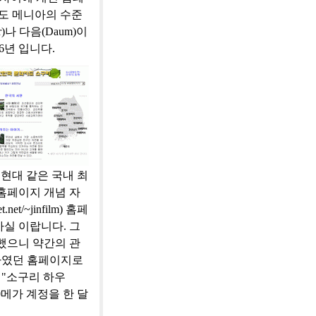
o)도 메니아의 수준
나 다음(Daum)이
6년 입니다.
 현대 같은 국내 최
홈페이지 개념 자
t/~jinfilm) 홈페
실 이랍니다. 그
했으니 약간의 관
 하였던 홈페이지로
 "소구리 하우
0메가 계정을 한 달